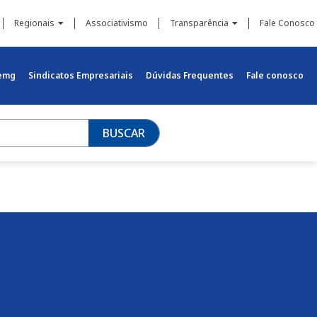
Regionais
Associativismo
Transparência
Fale Conosco
iemg
Sindicatos Empresariais
Dúvidas Frequentes
Fale conosco
BUSCAR