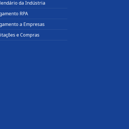
lendário da Indústria
gamento RPA
gamento a Empresas
citações e Compras