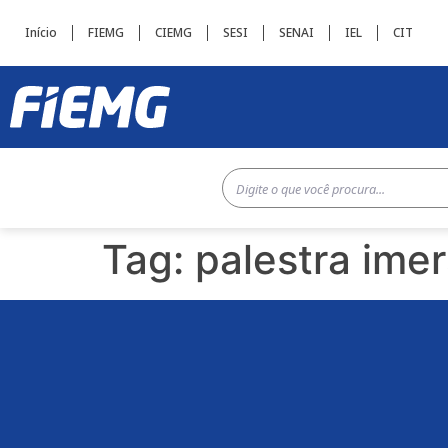
Início
FIEMG
CIEMG
SESI
SENAI
IEL
CIT
Tag:
palestra imer