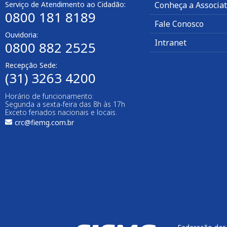
Serviço de Atendimento ao Cidadão:
Conheça a Associa
0800 181 8189
Fale Conosco
Ouvidoria:
Intranet
0800 882 2525
Recepção Sede:
(31) 3263 4200
Horário de funcionamento:
Segunda a sexta-feira das 8h às 17h
Exceto feriados nacionais e locais.
crc@fiemg.com.br