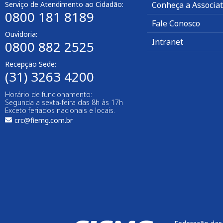
Serviço de Atendimento ao Cidadão:
Conheça a Associa
0800 181 8189
Fale Conosco
Ouvidoria:
Intranet
0800 882 2525
Recepção Sede:
(31) 3263 4200
Horário de funcionamento:
Segunda a sexta-feira das 8h às 17h
Exceto feriados nacionais e locais.
crc@fiemg.com.br