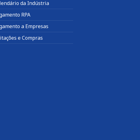
lendário da Indústria
gamento RPA
gamento a Empresas
citações e Compras