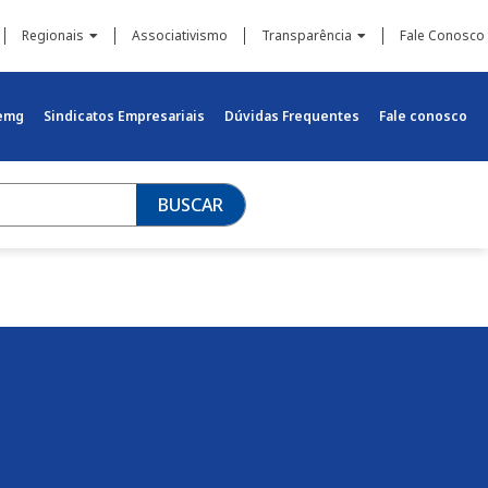
Regionais
Associativismo
Transparência
Fale Conosco
iemg
Sindicatos Empresariais
Dúvidas Frequentes
Fale conosco
BUSCAR