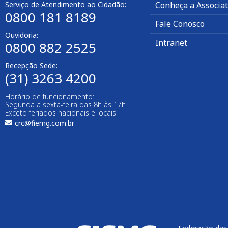
Serviço de Atendimento ao Cidadão:
Conheça a Associa
0800 181 8189
Fale Conosco
Ouvidoria:
Intranet
0800 882 2525
Recepção Sede:
(31) 3263 4200
Horário de funcionamento:
Segunda a sexta-feira das 8h às 17h
Exceto feriados nacionais e locais.
crc@fiemg.com.br