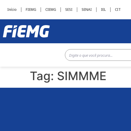
Início
FIEMG
CIEMG
SESI
SENAI
IEL
CIT
Tag:
SIMMME