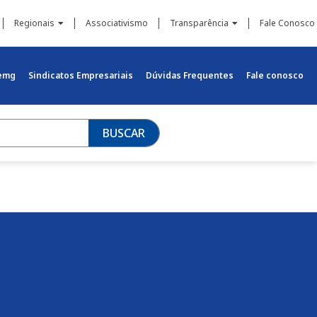
Regionais
Associativismo
Transparência
Fale Conosco
iemg
Sindicatos Empresariais
Dúvidas Frequentes
Fale conosco
BUSCAR