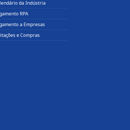
lendário da Indústria
gamento RPA
gamento a Empresas
citações e Compras