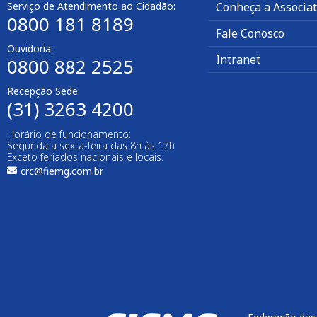
Serviço de Atendimento ao Cidadão:
Conheça a Associa
0800 181 8189
Fale Conosco
Ouvidoria:
Intranet
0800 882 2525
Recepção Sede:
(31) 3263 4200
Horário de funcionamento:
Segunda a sexta-feira das 8h às 17h
Exceto feriados nacionais e locais.
crc@fiemg.com.br