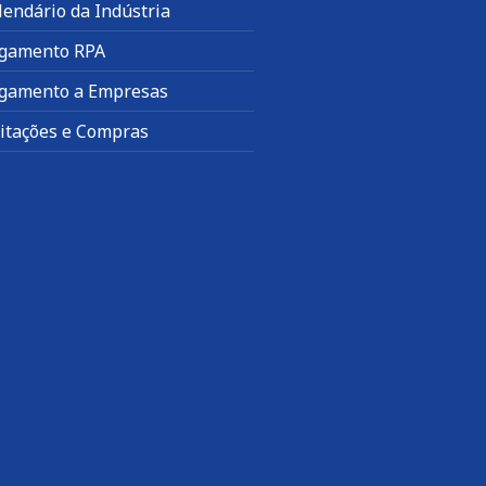
lendário da Indústria
gamento RPA
gamento a Empresas
citações e Compras