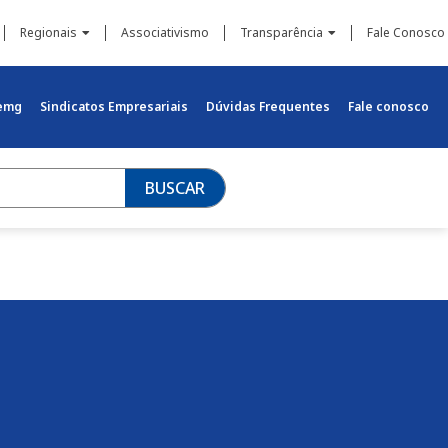
Regionais
Associativismo
Transparência
Fale Conosco
iemg
Sindicatos Empresariais
Dúvidas Frequentes
Fale conosco
BUSCAR