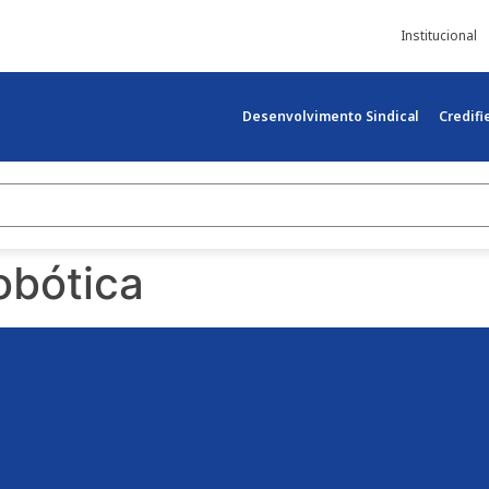
Institucional
Desenvolvimento Sindical
Credif
obótica