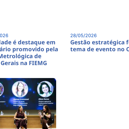
2026
28/05/2026
dade é destaque em
Gestão estratégica f
ário promovido pela
tema de evento no 
Metrológica de
 Gerais na FIEMG