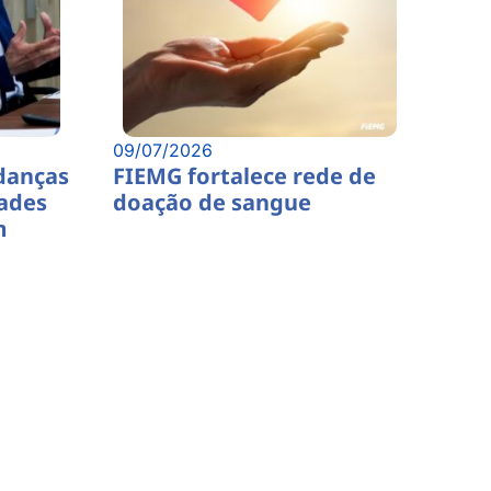
09/07/2026
danças
FIEMG fortalece rede de
dades
doação de sangue
m