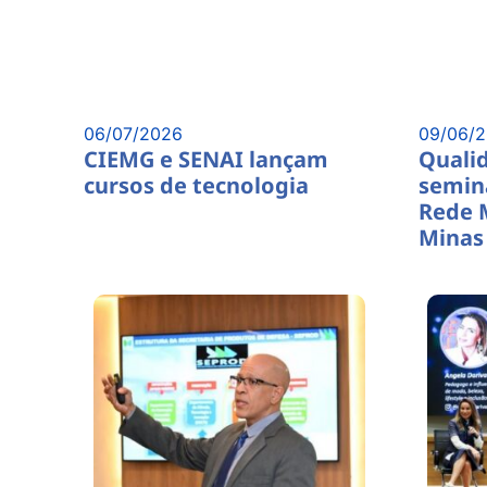
06/07/2026
09/06/
CIEMG e SENAI lançam
Quali
cursos de tecnologia
semin
Rede 
Minas