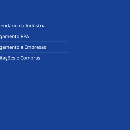
lendário da Indústria
gamento RPA
gamento a Empresas
citações e Compras