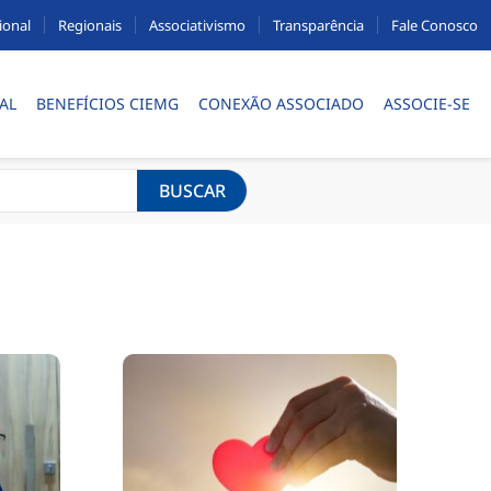
ional
Regionais
Associativismo
Transparência
Fale Conosco
AL
BENEFÍCIOS CIEMG
CONEXÃO ASSOCIADO
ASSOCIE-SE
BUSCAR