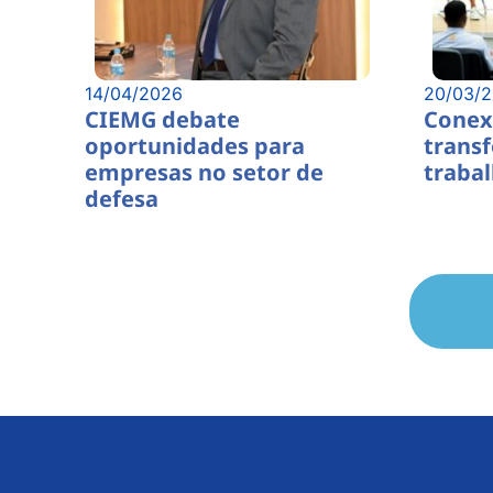
14/04/2026
20/03/
CIEMG debate
Conex
oportunidades para
trans
empresas no setor de
traba
defesa