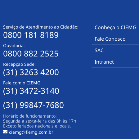
Serviço de Atendimento ao Cidadão:
Conheça o CIEMG
0800 181 8189
Fale Conosco
Ouvidoria:
SAC
0800 882 2525
Intranet
Recepção Sede:
(31) 3263 4200
Fale com o CIEMG:
(31) 3472-3140
(31) 99847-7680
Horário de funcionamento:
Segunda a sexta-feira das 8h às 17h
Exceto feriados nacionais e locais.
ciemg@fiemg.com.br