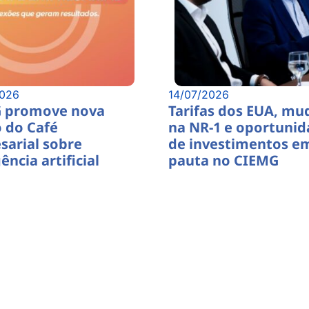
2026
14/07/2026
 promove nova
Tarifas dos EUA, mu
 do Café
na NR-1 e oportuni
sarial sobre
de investimentos e
ência artificial
pauta no CIEMG