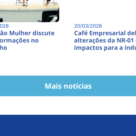
2026
20/03/2026
ão Mulher discute
Café Empresarial de
formações no
alterações da NR-01 
lho
impactos para a ind
Mais notícias