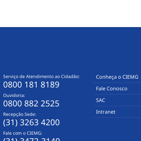
Serviço de Atendimento ao Cidadão:
Conheça o CIEMG
0800 181 8189
Fale Conosco
Ouvidoria:
SAC
0800 882 2525
Intranet
Recepção Sede:
(31) 3263 4200
Fale com o CIEMG:
(31) 3472-3140