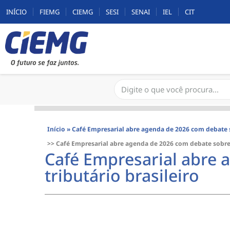
INÍCIO
FIEMG
CIEMG
SESI
SENAI
IEL
CIT
Início
»
Café Empresarial abre agenda de 2026 com debate s
>> Café Empresarial abre agenda de 2026 com debate sobre 
Café Empresarial abre 
tributário brasileiro