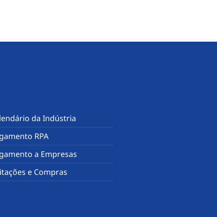
lendário da Indústria
gamento RPA
gamento a Empresas
citações e Compras