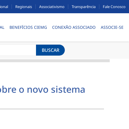
ional
Regionais
Associativismo
Transparência
Fale Conosco
AL
BENEFÍCIOS CIEMG
CONEXÃO ASSOCIADO
ASSOCIE-SE
BUSCAR
obre o novo sistema