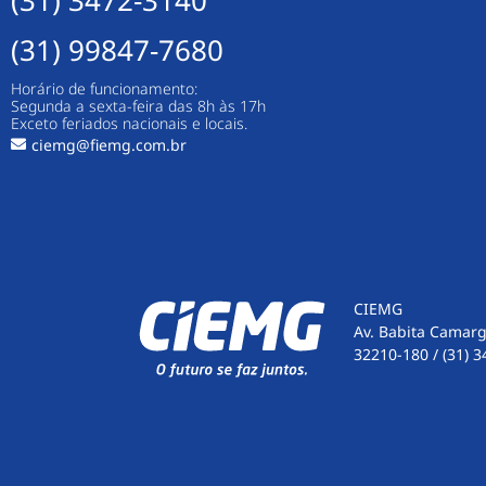
(31) 99847-7680
Horário de funcionamento:
Segunda a sexta-feira das 8h às 17h
Exceto feriados nacionais e locais.
ciemg@fiemg.com.br
CIEMG
Av. Babita Camarg
32210-180 / (31) 