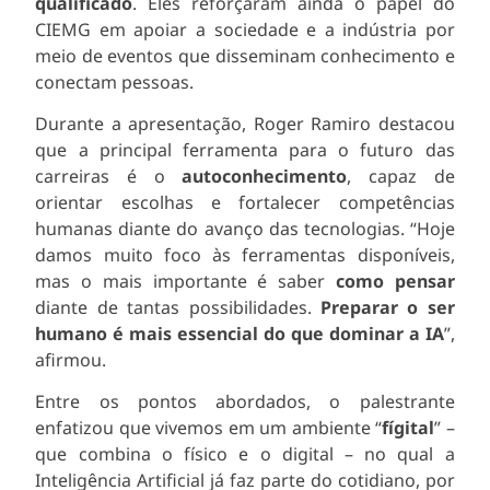
qualificado
. Eles reforçaram ainda o papel do
CIEMG em apoiar a sociedade e a indústria por
meio de eventos que disseminam conhecimento e
conectam pessoas.
Durante a apresentação, Roger Ramiro destacou
que a principal ferramenta para o futuro das
carreiras é o
autoconhecimento
, capaz de
orientar escolhas e fortalecer competências
humanas diante do avanço das tecnologias. “Hoje
damos muito foco às ferramentas disponíveis,
mas o mais importante é saber
como pensar
diante de tantas possibilidades.
Preparar o ser
humano é mais essencial do que dominar a IA
”,
afirmou.
Entre os pontos abordados, o palestrante
enfatizou que vivemos em um ambiente “
fígital
” –
que combina o físico e o digital – no qual a
Inteligência Artificial já faz parte do cotidiano, por