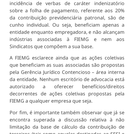
incidência de verbas de caráter indenizatório
sobre a folha de pagamento, referente aos 20%
da contribuição previdenciária patronal, são de
cunho individual. Ou seja, beneficiam apenas a
entidade enquanto empregadora, e não alcançam
indústrias associadas à FIEMG e nem aos
Sindicatos que compõem a sua base.
A FIEMG esclarece ainda que as ações coletivas
que beneficiam as suas associadas são propostas
pela Gerência Jurídico Contencioso – área interna
da entidade. Nenhum escritório de advocacia está
autorizado a oferecer benefícios/direitos
decorrentes de ações coletivas propostas pela
FIEMG a qualquer empresa que seja.
Por fim, é importante também observar que já se
encontra superada a discussão relativa à não
limitação da base de cálculo da contribuição de
terceiros (tais como aquelas destinadas ao SESI e