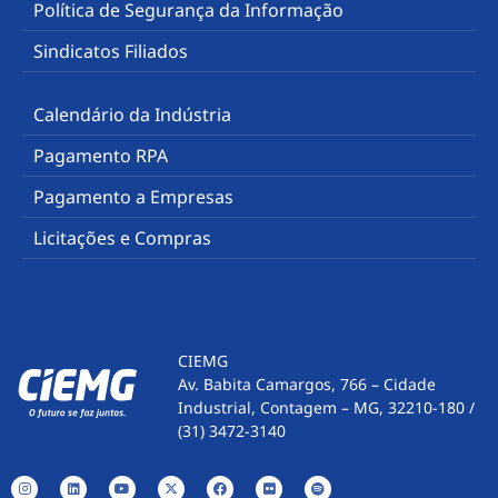
Política de Segurança da Informação
Sindicatos Filiados
Calendário da Indústria
Pagamento RPA
Pagamento a Empresas
Licitações e Compras
CIEMG
Av. Babita Camargos, 766 – Cidade
Industrial, Contagem – MG, 32210-180 /
(31) 3472-3140