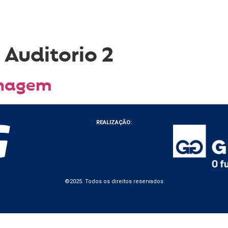
:
Auditorio 2
enagem
REALIZAÇÃO:
©️2025. Todos os direitos reservados