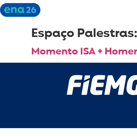
Espaço Palestras
Momento ISA + Hom