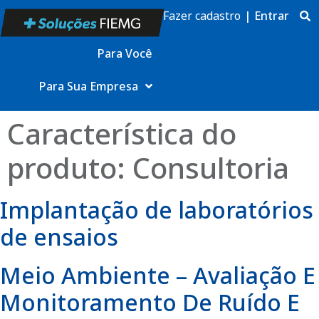
Fazer cadastro
|
Entrar
Para Você
Para Sua Empresa
Característica do
produto:
Consultoria
Implantação de laboratórios
de ensaios
Meio Ambiente – Avaliação E
Monitoramento De Ruído E