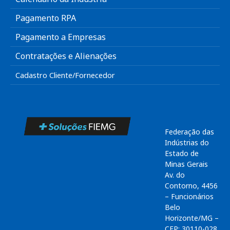
Pagamento RPA
Pagamento a Empresas
Contratações e Alienações
Cadastro Cliente/Fornecedor
Federação das
Indústrias do
Estado de
Minas Gerais
Av. do
Contorno, 4456
– Funcionários
Belo
Horizonte/MG –
CEP: 30110-028