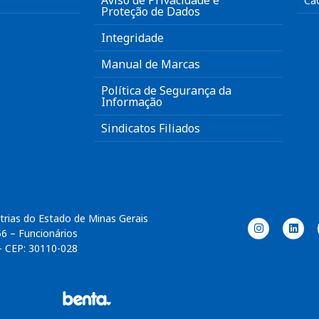
Aviso de Privacidade e
Ca
Proteção de Dados
Integridade
Manual de Marcas
Política de Segurança da
Informação
Sindicatos Filiados
trias do Estado de Minas Gerais
56 – Funcionários
– CEP: 30110-028