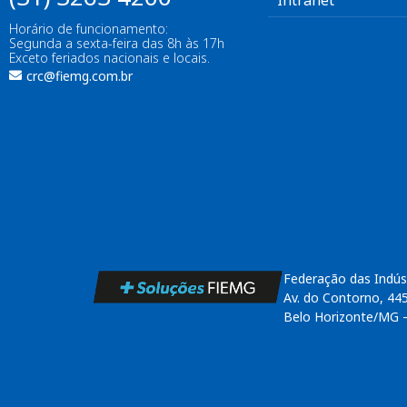
Intranet
Horário de funcionamento:
Segunda a sexta-feira das 8h às 17h
Exceto feriados nacionais e locais.
crc@fiemg.com.br
Federação das Indús
Av. do Contorno, 44
Belo Horizonte/MG 