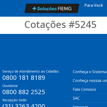
Para Você
Cotações #5245
Serviço de Atendimento ao Cidadão:
Conheça o Sistema
0800 181 8189
Conheça nossas un
Ouvidoria:
Fale Conosco
0800 882 2525
SAC
Recepção Sede:
(31) 3263 4200