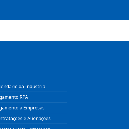
lendário da Indústria
gamento RPA
gamento a Empresas
ntratações e Alienações