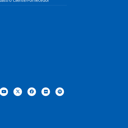
dastro Cliente/Fornecedor