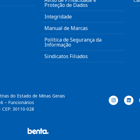
Aviso de Privacidade e
Ca
Proteção de Dados
Integridade
Manual de Marcas
Política de Segurança da
Informação
Sindicatos Filiados
trias do Estado de Minas Gerais
56 – Funcionários
– CEP: 30110-028