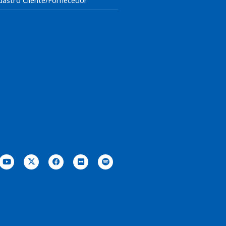
dastro Cliente/Fornecedor