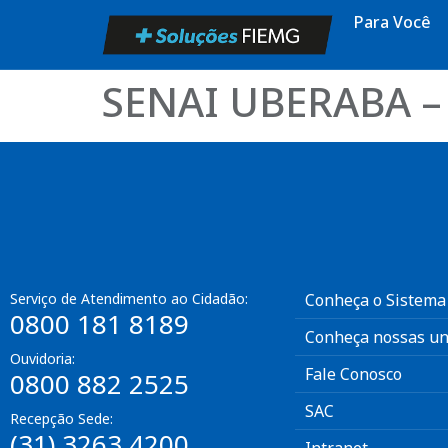
Para Você
SENAI UBERABA – 
Serviço de Atendimento ao Cidadão:
Conheça o Sistema
0800 181 8189
Conheça nossas un
Ouvidoria:
Fale Conosco
0800 882 2525
SAC
Recepção Sede:
(31) 3263 4200