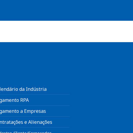
lendário da Indústria
gamento RPA
gamento a Empresas
ntratações e Alienações