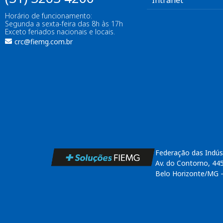
Intranet
Horário de funcionamento:
Segunda a sexta-feira das 8h às 17h
Exceto feriados nacionais e locais.
crc@fiemg.com.br
Federação das Indús
Av. do Contorno, 44
Belo Horizonte/MG 