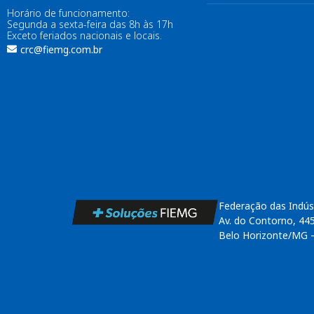
Horário de funcionamento:
Segunda a sexta-feira das 8h às 17h
Exceto feriados nacionais e locais.
crc@fiemg.com.br
Federação das Indús
Av. do Contorno, 44
Belo Horizonte/MG 