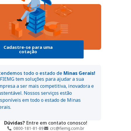
Cadastre-se para uma
cotação
tendemos todo o estado de
Minas Gerais!
 FIEMG tem soluções para ajudar a sua
mpresa a ser mais competitiva, inovadora e
ustentável. Nossos serviços estão
isponíveis em todo o estado de Minas
erais.
Dúvidas?
Entre em contato conosco!
0800-181-81-89
crc@fiemg.com.br