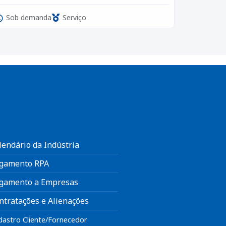
Sob demanda
Serviço
lendário da Indústria
gamento RPA
gamento a Empresas
ntratações e Alienações
dastro Cliente/Fornecedor