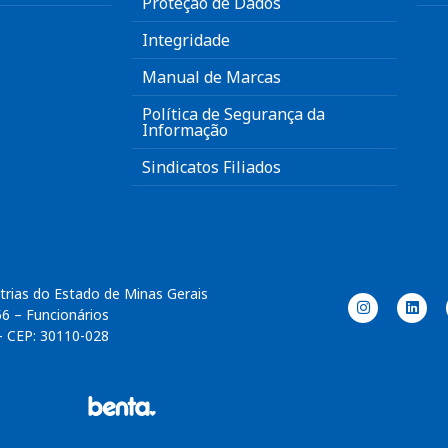
Proteção de Dados
Integridade
Manual de Marcas
Política de Segurança da
Informação
Sindicatos Filiados
trias do Estado de Minas Gerais
56 – Funcionários
– CEP: 30110-028