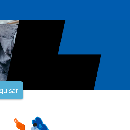
quisar