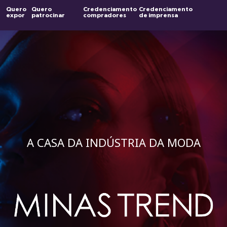
Quero
Quero
Credenciamento
Credenciamento
expor
patrocinar
compradores
de imprensa
A CASA DA INDÚSTRIA DA MODA