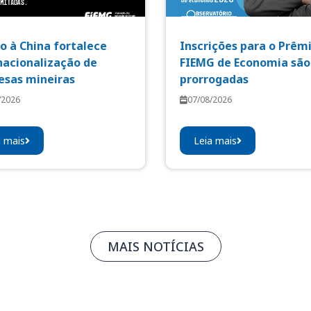
o à China fortalece
Inscrições para o Prêm
nacionalização de
FIEMG de Economia são
sas mineiras
prorrogadas
/2026
07/08/2026
a mais
Leia mais
MAIS NOTÍCIAS