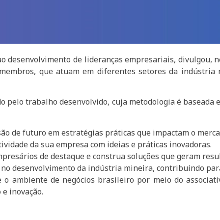
 desenvolvimento de lideranças empresariais, divulgou, nes
s membros, que atuam em diferentes setores da indústria 
do pelo trabalho desenvolvido, cuja metodologia é baseada
são de futuro em estratégias práticas que impactam o merca
tividade da sua empresa com ideias e práticas inovadoras.
mpresários de destaque e construa soluções que geram resul
o no desenvolvimento da indústria mineira, contribuindo par
 o ambiente de negócios brasileiro por meio do associa
 e inovação.