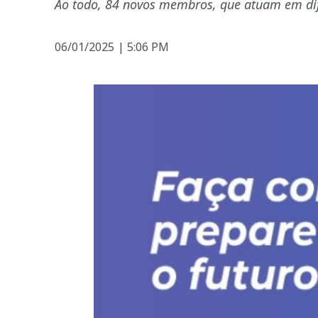
Ao todo, 84 novos membros, que atuam em dife
06/01/2025
|
5:06 PM