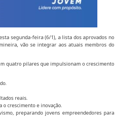
ta segunda-feira (6/1), a lista dos aprovados no
mineira, vão se integrar aos atuais membros do
 em quatro pilares que impulsionam o crescimento
do.
tados reais.
a o crescimento e inovação.
tivismo, preparando jovens empreendedores para