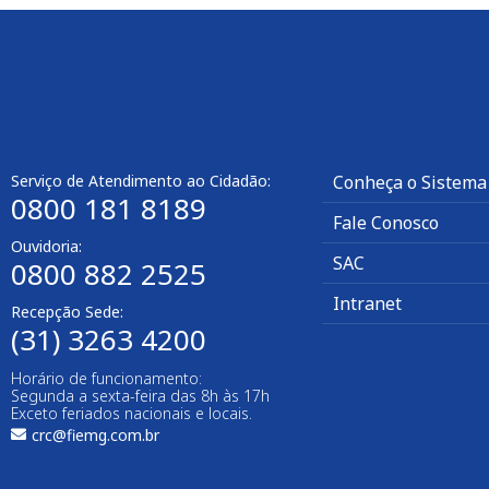
Serviço de Atendimento ao Cidadão:
Conheça o Sistema
0800 181 8189
Fale Conosco
Ouvidoria:
SAC
0800 882 2525​
Intranet
Recepção Sede:
(31) 3263 4200
Horário de funcionamento:
Segunda a sexta-feira das 8h às 17h
Exceto feriados nacionais e locais.
crc@fiemg.com.br