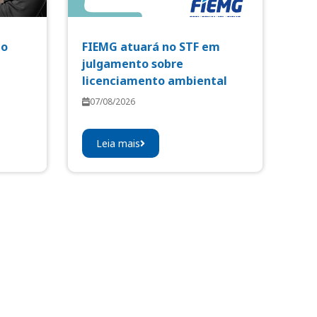
io
FIEMG atuará no STF em
julgamento sobre
licenciamento ambiental
07/08/2026
Leia mais