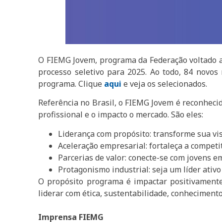
O FIEMG Jovem, programa da Federação voltado ao
processo seletivo para 2025. Ao todo, 84 novo
programa. Clique
aqui
e veja os selecionados.
Referência no Brasil, o FIEMG Jovem é reconheci
profissional e o impacto o mercado. São eles:
Liderança com propósito: transforme sua vi
Aceleração empresarial: fortaleça a competi
Parcerias de valor: conecte-se com jovens e
Protagonismo industrial: seja um líder ativ
O propósito programa é impactar positivamente
liderar com ética, sustentabilidade, conhecimento
Imprensa FIEMG