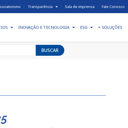
sociativismo
Transparência
Sala de imprensa
Fale Conosco
CIOS
INOVAÇÃO E TECNOLOGIA
ESG
+ SOLUÇÕES
BUSCAR
25