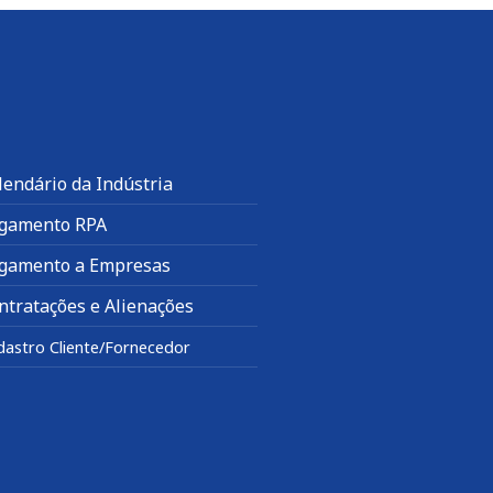
lendário da Indústria
gamento RPA
gamento a Empresas
ntratações e Alienações
dastro Cliente/Fornecedor