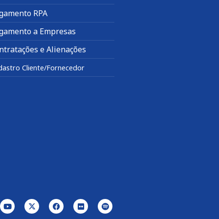
gamento RPA
gamento a Empresas
ntratações e Alienações
dastro Cliente/Fornecedor