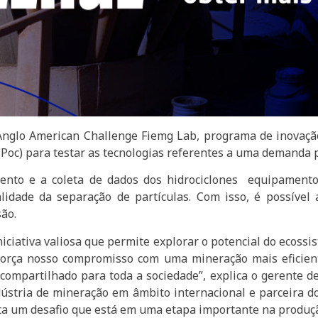
 Anglo American Challenge Fiemg Lab, programa de inovaçã
 (Poc) para testar as tecnologias referentes a uma demanda
ento e a coleta de dados dos hidrociclones equipament
ualidade da separação de partículas. Com isso, é possível
são.
iativa valiosa que permite explorar o potencial do ecossi
força nosso compromisso com uma mineração mais eficient
compartilhado para toda a sociedade”, explica o gerente d
ndústria de mineração em âmbito internacional e parceira 
nta um desafio que está em uma etapa importante na produç