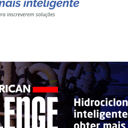
mais inteligente
para inscreverem soluções