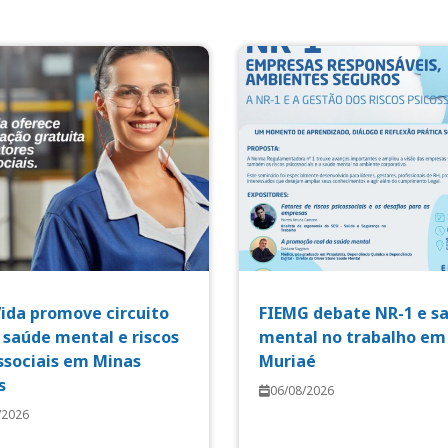
Vida promove circuito
FIEMG debate NR-1 e s
 saúde mental e riscos
mental no trabalho em
ssociais em Minas
Muriaé
s
06/08/2026
/2026