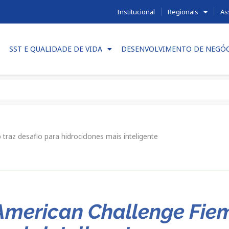
Institucional
Regionais
As
SST E QUALIDADE DE VIDA
DESENVOLVIMENTO DE NEGÓ
traz desafio para hidrociclones mais inteligente
American Challenge Fiem