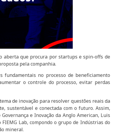
o aberta que procura por startups e spin-offs de
 proposta pela companhia.
os fundamentais no processo de beneficiamento
 aumentar o controle do processo, evitar perdas
stema de inovação para resolver questões reais da
e, sustentável e conectada com o futuro. Assim,
e Governança e Inovação da Anglo American, Luis
do FIEMG Lab, compondo o grupo de Indústrias do
ão mineral.