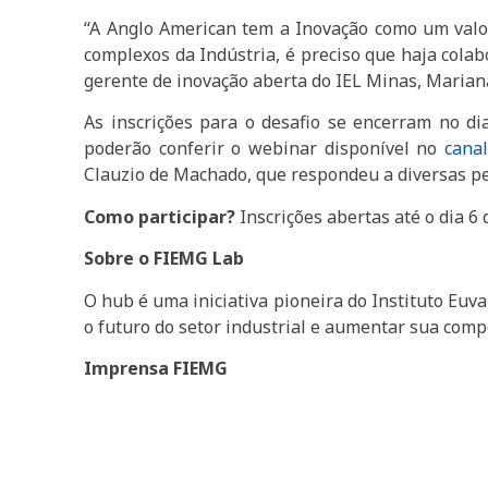
“A Anglo American tem a Inovação como um valor 
complexos da Indústria, é preciso que haja colabo
gerente de inovação aberta do IEL Minas, Marian
As inscrições para o desafio se encerram no dia
poderão conferir o webinar disponível no
cana
Clauzio de Machado, que respondeu a diversas p
Como participar?
Inscrições abertas até o dia 6 d
Sobre o FIEMG Lab
O hub é uma iniciativa pioneira do Instituto Euva
o futuro do setor industrial e aumentar sua comp
Imprensa FIEMG