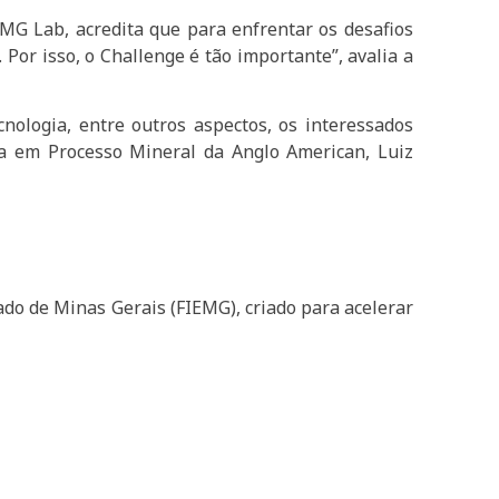
EMG Lab, acredita que para enfrentar os desafios
 Por isso, o Challenge é tão importante”, avalia a
cnologia, entre outros aspectos, os interessados
ta em Processo Mineral da Anglo American, Luiz
tado de Minas Gerais (FIEMG), criado para acelerar