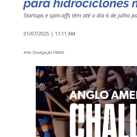
para hidrociclones 
Startups e spin-offs têm até o dia 6 de julho 
01/07/2025
|
11:11 AM
Arte: Divulgação FIEMG