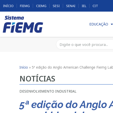
INÍCIO
FIEMG
CIEMG
SESI
SENAI
IEL
CIT
EDUCAÇÃO
Início
»
5ª edição do Anglo American Challenge Fiemg Lab 
NOTÍCIAS
DESENVOLVIMENTO INDUSTRIAL
5ª edição do Anglo 