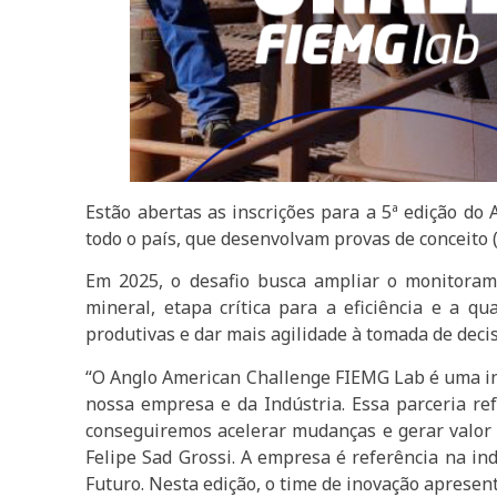
Estão abertas as inscrições para a 5ª edição do
todo o país, que desenvolvam provas de conceito
Em 2025, o desafio busca ampliar o monitoram
mineral, etapa crítica para a eficiência e a q
produtivas e dar mais agilidade à tomada de deci
“O Anglo American Challenge FIEMG Lab é uma inic
nossa empresa e da Indústria. Essa parceria re
conseguiremos acelerar mudanças e gerar valor 
Felipe Sad Grossi. A empresa é referência na i
Futuro. Nesta edição, o time de inovação aprese