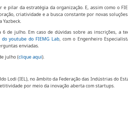
e pilar da estratégia da organização. E, assim como o FI
ração, criatividade e a busca constante por novas soluções.
a Yazbeck.
 6 de julho. Em caso de dúvidas sobre as inscrições, a te
l do youtube do FIEMG Lab
, com o Engenheiro Especialis
erguntas enviadas.
e julho (
clique aqui
).
ldo Lodi (IEL), no âmbito da Federação das Indústrias do Es
etitividade por meio da inovação aberta com startups.