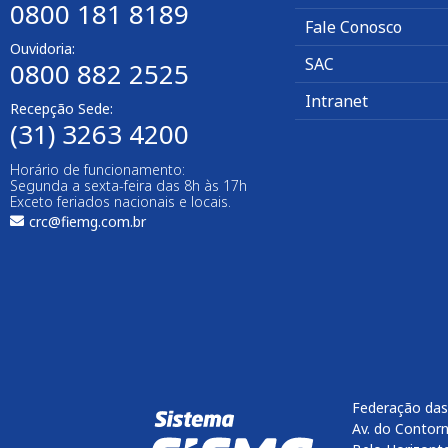
0800 181 8189
Fale Conosco
Ouvidoria:
SAC
0800 882 2525​
Intranet
Recepção Sede:
(31) 3263 4200
Horário de funcionamento:
Segunda a sexta-feira das 8h às 17h
Exceto feriados nacionais e locais.
crc@fiemg.com.br
Federação das
Av. do Contorn