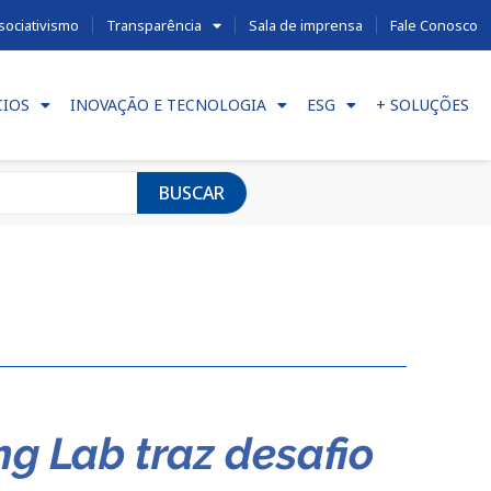
sociativismo
Transparência
Sala de imprensa
Fale Conosco
CIOS
INOVAÇÃO E TECNOLOGIA
ESG
+ SOLUÇÕES
BUSCAR
g Lab traz desafio