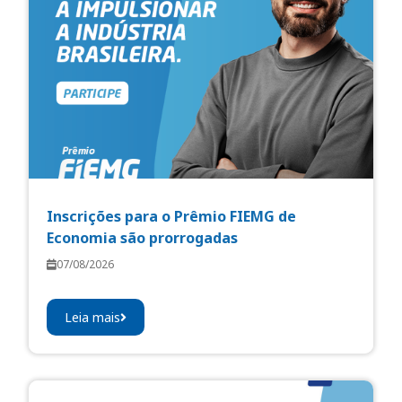
Inscrições para o Prêmio FIEMG de
Economia são prorrogadas
07/08/2026
Leia mais