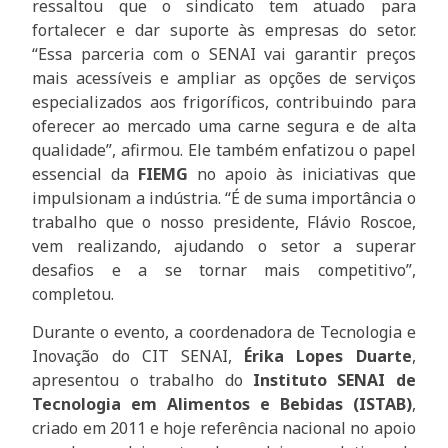
ressaltou que o sindicato tem atuado para
fortalecer e dar suporte às empresas do setor.
“Essa parceria com o SENAI vai garantir preços
mais acessíveis e ampliar as opções de serviços
especializados aos frigoríficos, contribuindo para
oferecer ao mercado uma carne segura e de alta
qualidade”, afirmou. Ele também enfatizou o papel
essencial da
FIEMG
no apoio às iniciativas que
impulsionam a indústria. “É de suma importância o
trabalho que o nosso presidente, Flávio Roscoe,
vem realizando, ajudando o setor a superar
desafios e a se tornar mais competitivo”,
completou.
Durante o evento, a coordenadora de Tecnologia e
Inovação do CIT SENAI,
Érika Lopes Duarte
,
apresentou o trabalho do
Instituto SENAI de
Tecnologia em Alimentos e Bebidas (ISTAB)
,
criado em 2011 e hoje referência nacional no apoio