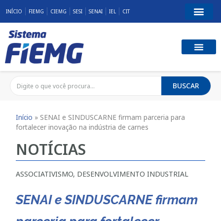
INÍCIO
FIEMG
CIEMG
SESI
SENAI
IEL
CIT
BUSCAR
Início
»
SENAI e SINDUSCARNE firmam parceria para
fortalecer inovação na indústria de carnes
NOTÍCIAS
ASSOCIATIVISMO
,
DESENVOLVIMENTO INDUSTRIAL
SENAI e SINDUSCARNE firmam