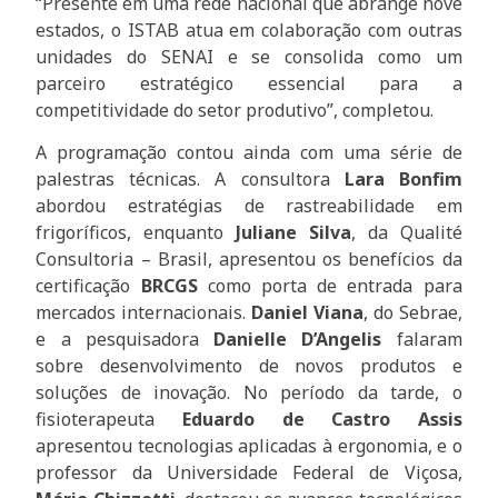
“Presente em uma rede nacional que abrange nove
estados, o ISTAB atua em colaboração com outras
unidades do SENAI e se consolida como um
parceiro estratégico essencial para a
competitividade do setor produtivo”, completou.
A programação contou ainda com uma série de
palestras técnicas. A consultora
Lara Bonfim
abordou estratégias de rastreabilidade em
frigoríficos, enquanto
Juliane Silva
, da Qualité
Consultoria – Brasil, apresentou os benefícios da
certificação
BRCGS
como porta de entrada para
mercados internacionais.
Daniel Viana
, do Sebrae,
e a pesquisadora
Danielle D’Angelis
falaram
sobre desenvolvimento de novos produtos e
soluções de inovação. No período da tarde, o
fisioterapeuta
Eduardo de Castro Assis
apresentou tecnologias aplicadas à ergonomia, e o
professor da Universidade Federal de Viçosa,