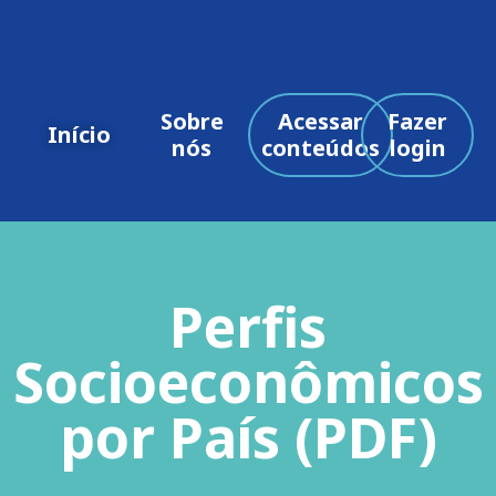
Sobre
Acessar
Fazer
Início
nós
conteúdos
login
Perfis
Socioeconômicos
por País (PDF)