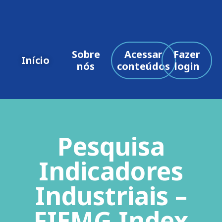
Sobre
Acessar
Fazer
Início
nós
conteúdos
login
Pesquisa
Indicadores
Industriais –
FIEMG Index