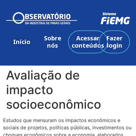
Sobre
Acessar
Fazer
Início
nós
conteúdos
login
Avaliação de
impacto
socioeconômico
Estudos que mensuram os impactos econômicos e
sociais de projetos, políticas públicas, investimentos ou
choques econômicos sobre a economia, elaborados