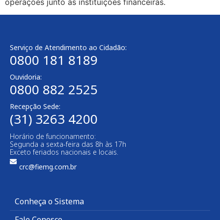
operações junto às instituições financeiras.
Serviço de Atendimento ao Cidadão:
0800 181 8189
Ouvidoria:
0800 882 2525​
Recepção Sede:
(31) 3263 4200
Horário de funcionamento:
Segunda a sexta-feira das 8h às 17h
Exceto feriados nacionais e locais.
crc@fiemg.com.br
Conheça o Sistema
Fale Conosco