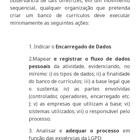
observância de tais diretrizes, em um movimento
sequencial, qualquer organização que pretenda
criar um banco de currículos deve executar
minimamente as seguintes ações:
1. Indicar o
Encarregado de Dados
2.Mapear
e registrar o fluxo de dados
pessoais
da atividade, evidenciando, no
mínimo: i) os tipos de dados; ii) a finalidade
do banco de currículos; iii) a base legal que
o sustenta; iv) as partes envolvidas
(controlador, operadores, encarregado etc.
); v) as empresas que utilizam a base; vi)
sistemas utilizados; vii) o responsável pelo
processo;
3. Analisar e
adequar o processo
em
função das exigências da LGPD;