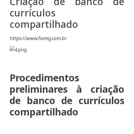
Criação de banco de
currículos
compartilhado
https://www.fiemg.com.br
Procedimentos
preliminares à criação
de banco de currículos
compartilhado