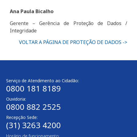
Ana Paula Bicalho
Gerente – Gerência de Proteção de Dados /
Integridade
VOLTAR A PÁGINA DE PROTEÇÃO DE DADOS ->
Serviço de Atendimento ao Cidadão:
0800 181 8189
Ouvidoria:
0800 882 2525​
Recepção Sede:
(31) 3263 4200
Horário de funcionamento: