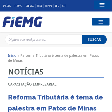
INÍCIO
FIEMG
CIEMG
SESI
SENAI
IEL
CIT
Fale Conosco
BUSCAR
Início
»
Reforma Tributária é tema de palestra em Patos
de Minas
NOTÍCIAS
CAPACITAÇÃO EMPRESARIAL
Reforma Tributária é tema de
palestra em Patos de Minas