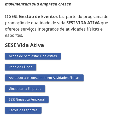
movimentam sua empresa cresce
O
SESI Gestão de Eventos
faz parte do programa de
promoção de qualidade de vida
SESI VIDA ATIVA
que
oferece serviços integrados de atividades físicas e
esportes.
SESI Vida Ativa
Ações de bem estar e palestras
Rede de Clubes
Assessoria e consultoria em Atividades Físicas
Ginástica na Empresa
SESI Ginástica Funcional
Escola de Esportes