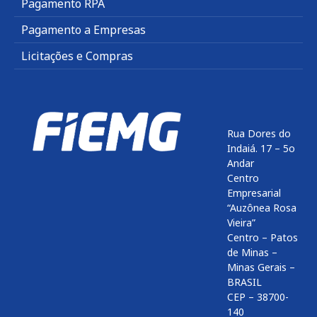
Pagamento RPA
Pagamento a Empresas
Licitações e Compras
Rua Dores do
Indaiá. 17 – 5o
Andar
Centro
Empresarial
“Auzônea Rosa
Vieira”
Centro – Patos
de Minas –
Minas Gerais –
BRASIL
CEP – 38700-
140