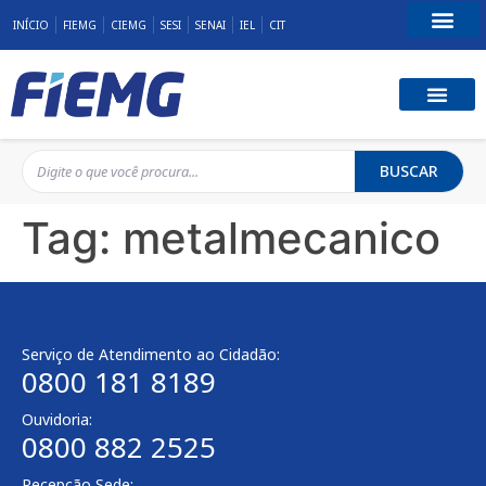
INÍCIO
FIEMG
CIEMG
SESI
SENAI
IEL
CIT
Fale Conosco
BUSCAR
Tag:
metalmecanico
Serviço de Atendimento ao Cidadão:
0800 181 8189
Ouvidoria:
0800 882 2525
Recepção Sede: