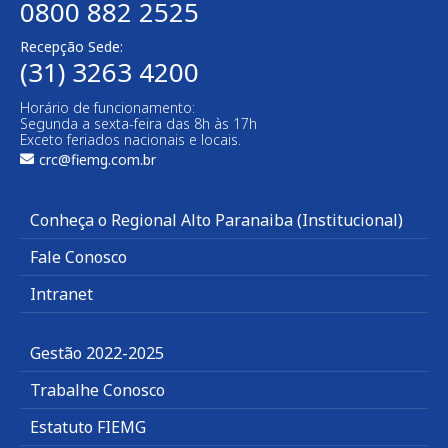
0800 882 2525
Recepção Sede:
(31) 3263 4200
Horário de funcionamento:
Segunda a sexta-feira das 8h às 17h
Exceto feriados nacionais e locais.
crc@fiemg.com.br
Conheça o Regional Alto Paranaiba (Institucional)
Fale Conosco
Intranet
Gestão 2022-2025
Trabalhe Conosco
Estatuto FIEMG