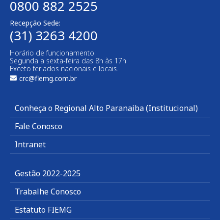
0800 882 2525
Recepção Sede:
(31) 3263 4200
Horário de funcionamento:
Segunda a sexta-feira das 8h às 17h
Exceto feriados nacionais e locais.
crc@fiemg.com.br
Conheça o Regional Alto Paranaiba (Institucional)
Fale Conosco
Intranet
Gestão 2022-2025
Trabalhe Conosco
Estatuto FIEMG