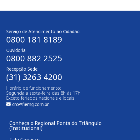
Serviço de Atendimento ao Cidadão:
0800 181 8189
Ouvidoria:
0800 882 2525
Recepção Sede:
(31) 3263 4200
Horário de funcionamento:
Segunda a sexta-feira das 8h às 17h
Exceto feriados nacionais e locais.
crc@fiemg.com.br
Conheça o Regional Ponta do Triângulo
(Institucional)
Fale Conosco