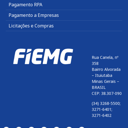
Pagamento RPA
Pagamento a Empresas
Licitações e Compras
Rua Canela, nº
358
Bairro Alvorada
– Ituiutaba
Minas Gerais –
BRASIL
CEP: 38.307-090
(34) 3268-5500;
3271-6401;
3271-6402