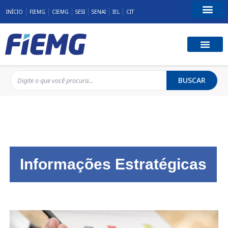
INÍCIO
FIEMG
CIEMG
SESI
SENAI
IEL
CIT
Fale Conosco
BUSCAR
Informações Estratégicas