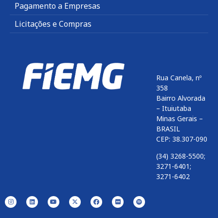
Pagamento a Empresas
Licitações e Compras
Rua Canela, nº
358
Bairro Alvorada
– Ituiutaba
Minas Gerais –
BRASIL
CEP: 38.307-090
(34) 3268-5500;
3271-6401;
3271-6402