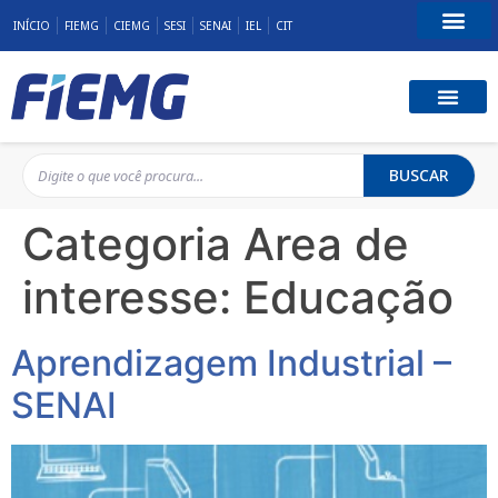
INÍCIO
FIEMG
CIEMG
SESI
SENAI
IEL
CIT
Fale Conosco
BUSCAR
Categoria Area de
interesse:
Educação
Aprendizagem Industrial –
SENAI