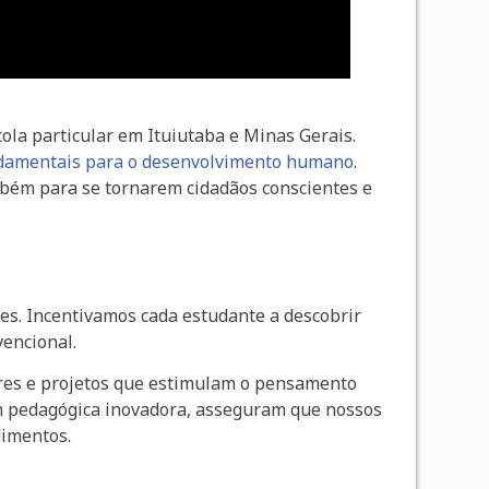
ola particular em Ituiutaba e Minas Gerais.
ndamentais para o desenvolvimento humano
.
mbém para se tornarem cidadãos conscientes e
es. Incentivamos cada estudante a descobrir
vencional.
lares e projetos que estimulam o pensamento
gem pedagógica inovadora, asseguram que nossos
imentos.