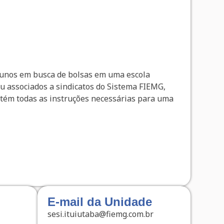
alunos em busca de bolsas em uma escola
ou associados a sindicatos do Sistema FIEMG,
ntém todas as instruções necessárias para uma
E-mail da Unidade
sesi.ituiutaba@fiemg.com.br