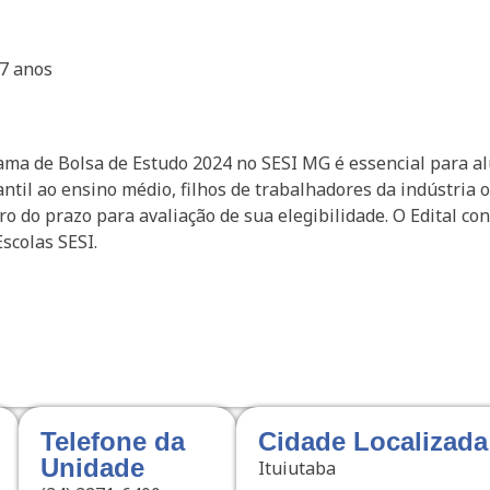
17 anos
rama de Bolsa de Estudo 2024 no SESI MG é essencial para 
antil ao ensino médio, filhos de trabalhadores da indústria 
do prazo para avaliação de sua elegibilidade. O Edital co
scolas SESI.
g
Telefone da
Cidade Localizada
Unidade
Ituiutaba