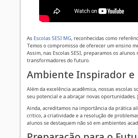
As
Escolas SESI MG
, reconhecidas como referênc
Temos o compromisso de oferecer um ensino méd
Assim, nas Escolas SESI, preparamos os alunos
transformadores do futuro.
Ambiente Inspirador e
Além da excelência acadêmica, nossas escolas s
seu potencial e a abraçar novas oportunidades. 
Ainda, acreditamos na importância da prática al
crítico, a criatividade e a resolução de probl
alunos se destaquem não só em ambientes acad
Preparação para o Futu