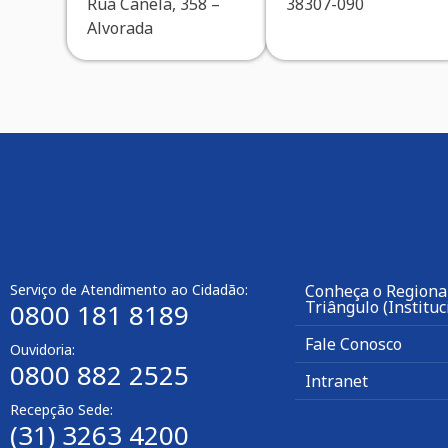
Rua Canela, 358 –
38307-090
Alvorada
Serviço de Atendimento ao Cidadão:
Conheça o Regiona
Triângulo (Instituc
0800 181 8189
Fale Conosco
Ouvidoria:
0800 882 2525
Intranet
Recepção Sede:
(31) 3263 4200