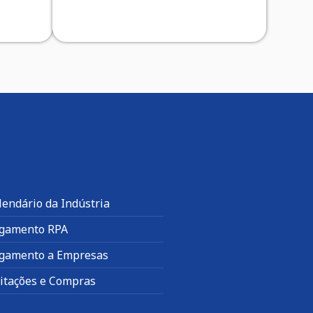
lendário da Indústria
gamento RPA
gamento a Empresas
citações e Compras