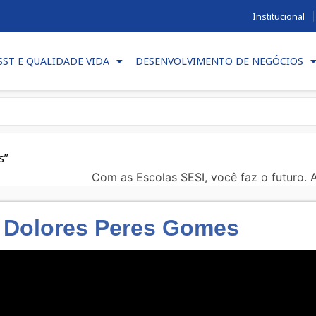
Institucional
SST E QUALIDADE VIDA
DESENVOLVIMENTO DE NEGÓCIOS
s”
– Dolores Peres Gomes