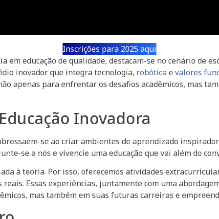
Inscrições para 2025 aqui
ia em educação de qualidade, destacam-se no cenário de esc
io inovador que integra tecnologia,
robótica
e
valores fu
 não apenas para enfrentar os desafios acadêmicos, mas ta
 Educação Inovadora
obressaem-se ao criar ambientes de aprendizado inspirador
Junte-se a nós e vivencie uma educação que vai além do con
iada à teoria. Por isso, oferecemos atividades extracurricu
emas reais. Essas experiências, juntamente com uma aborda
êmicos, mas também em suas futuras carreiras e empreend
ro