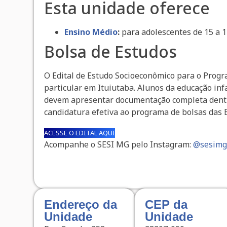
Esta unidade oferece
Ensino Médio
:
para adolescentes de 15 a 
Bolsa de Estudos
O Edital de Estudo Socioeconômico para o Prog
particular em Ituiutaba. Alunos da educação inf
devem apresentar documentação completa dentro 
candidatura efetiva ao programa de bolsas das E
ACESSE O EDITAL AQUI
Acompanhe o SESI MG pelo Instagram:
@sesim
Endereço da
CEP da
Unidade
Unidade