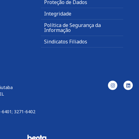
Proteção de Dados
Integridade
Política de Segurança da
Informação
Sindicatos Filiados
uiutaba
IL
1-6401; 3271-6402