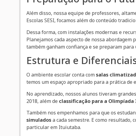
Além disso, nossa equipe de professores, altam
Escolas SESI, focamos além do conteúdo tradicio
Dessa forma, com instalações modernas e recurs
Planejamos cada aspecto de nossa abordagem p
também ganham confiança e se preparam para u
Estrutura e Diferenciai
O ambiente escolar conta com
salas climatizad
temos um espaço apropriado para a prática de e
No aprendizado, nossos alunos tiveram grande
2018, além de
classificação para a Olimpíada
Também nos empenhamos para que os estudant
simulados
a cada semestre. E como resultado,
particular em Ituiutaba.