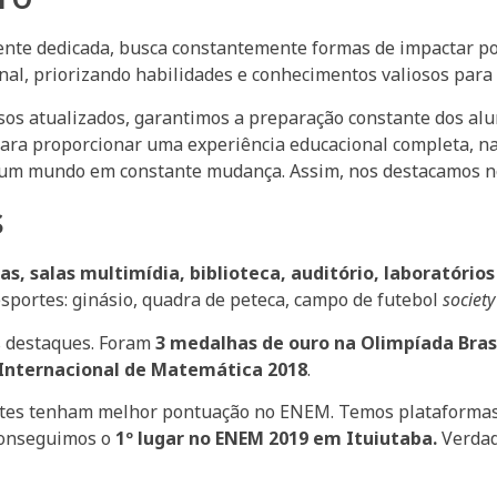
ente dedicada, busca constantemente formas de impactar po
nal, priorizando habilidades e conhecimentos valiosos para 
os atualizados, garantimos a preparação constante dos alun
ara proporcionar uma experiência educacional completa, n
m mundo em constante mudança. Assim, nos destacamos no c
s
as, salas multimídia, biblioteca, auditório, laboratórios
sportes: ginásio, quadra de peteca, campo de futebol
society
s destaques. Foram
3 medalhas de ouro na Olimpíada Bras
 Internacional de Matemática 2018
.
es tenham melhor pontuação no ENEM. Temos plataformas 
 conseguimos o
1º lugar no ENEM 2019 em Ituiutaba.
Verdad