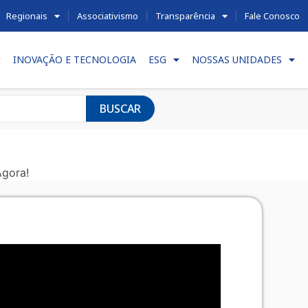
Regionais
Associativismo
Transparência
Fale Conosco
INOVAÇÃO E TECNOLOGIA
ESG
NOSSAS UNIDADES
BUSCAR