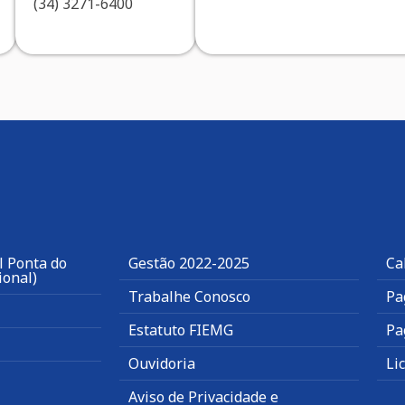
(34) 3271-6400
l Ponta do
Gestão 2022-2025
Ca
ional)
Trabalhe Conosco
Pa
Estatuto FIEMG
Pa
Ouvidoria
Li
Aviso de Privacidade e