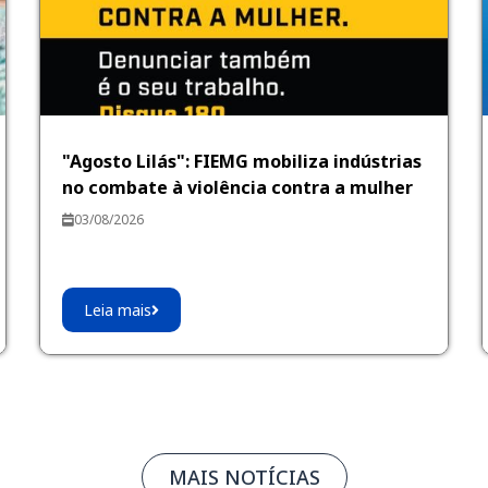
"Agosto Lilás": FIEMG mobiliza indústrias
no combate à violência contra a mulher
03/08/2026
Leia mais
MAIS NOTÍCIAS