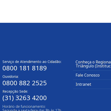
Serviço de Atendimento ao Cidadão:
Conheça o Regiona
Triângulo (Instituc
0800 181 8189
Fale Conosco
Ouvidoria:
0800 882 2525
Intranet
Recepção Sede:
(31) 3263 4200
Horário de funcionamento:
Segunda a sexta-feira das 8h às 17h