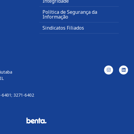
Integridade
Política de Segurança da
Informação
Sindicatos Filiados
uiutaba
IL
1-6401; 3271-6402