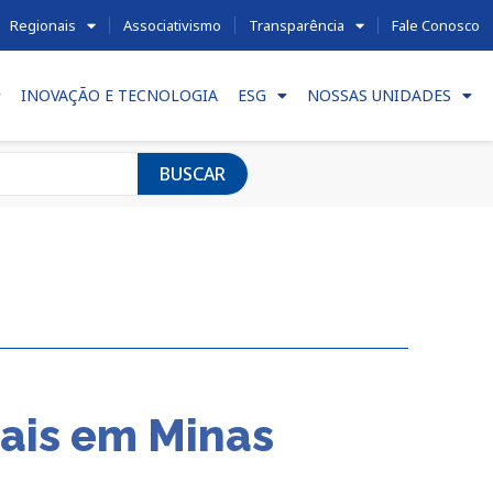
Regionais
Associativismo
Transparência
Fale Conosco
INOVAÇÃO E TECNOLOGIA
ESG
NOSSAS UNIDADES
BUSCAR
cais em Minas