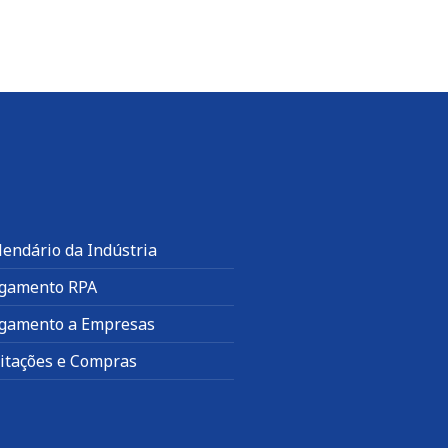
lendário da Indústria
gamento RPA
gamento a Empresas
citações e Compras