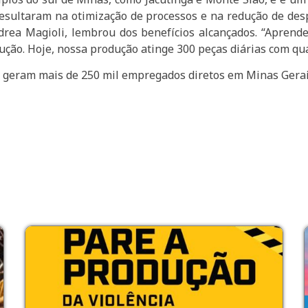
resultaram na otimização de processos e na redução de desp
ndrea Magioli, lembrou dos benefícios alcançados. “Apren
ção. Hoje, nossa produção atinge 300 peças diárias com qua
 geram mais de 250 mil empregados diretos em Minas Gerai