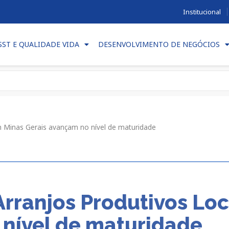
Institucional
SST E QUALIDADE VIDA
DESENVOLVIMENTO DE NEGÓCIOS
m Minas Gerais avançam no nível de maturidade
Arranjos Produtivos Lo
 nível de maturidade