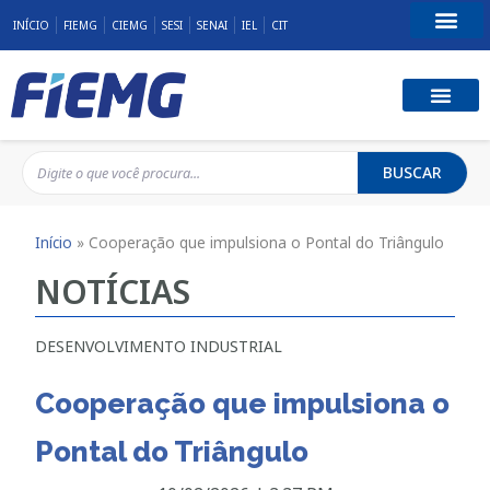
INÍCIO
FIEMG
CIEMG
SESI
SENAI
IEL
CIT
Fale Conosco
BUSCAR
Início
»
Cooperação que impulsiona o Pontal do Triângulo
NOTÍCIAS
DESENVOLVIMENTO INDUSTRIAL
Cooperação que impulsiona o
Pontal do Triângulo