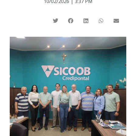
10/02/2026
|
3:37 PM