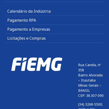
Calendário da Indústria
Pagamento RPA
Pagamento a Empresas
Licitações e Compras
Rua Canela, nº
358
Bairro Alvorada
– Ituiutaba
Minas Gerais –
BRASIL
CEP: 38.307-090
(34) 3268-5500;