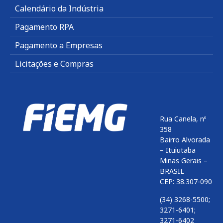
Calendário da Indústria
Pagamento RPA
Pagamento a Empresas
Licitações e Compras
Rua Canela, nº
358
Bairro Alvorada
– Ituiutaba
Minas Gerais –
BRASIL
CEP: 38.307-090
(34) 3268-5500;
3271-6401;
3271-6402