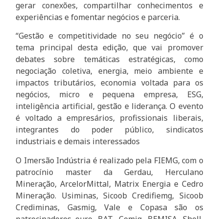
gerar conexões, compartilhar conhecimentos e
experiências e fomentar negócios e parceria.
“Gestão e competitividade no seu negócio” é o
tema principal desta edição, que vai promover
debates sobre temáticas estratégicas, como
negociação coletiva, energia, meio ambiente e
impactos tributários, economia voltada para os
negócios, micro e pequena empresa, ESG,
inteligência artificial, gestão e liderança. O evento
é voltado a empresários, profissionais liberais,
integrantes do poder público, sindicatos
industriais e demais interessados
O Imersão Indústria é realizado pela FIEMG, com o
patrocínio master da Gerdau, Herculano
Mineração, ArcelorMittal, Matrix Energia e Cedro
Mineração. Usiminas, Sicoob Credifiemg, Sicoob
Crediminas, Gasmig, Vale e Copasa são os
patrocinadores ouro. BAT, Cemig, BEMISA, Shell,