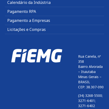
Calendário da Indústria
Pagamento RPA
Pagamento a Empresas
Licitações e Compras
Rua Canela, nº
358
Bairro Alvorada
– Ituiutaba
Minas Gerais –
BRASIL
CEP: 38.307-090
(34) 3268-5500;
3271-6401;
3271-6402