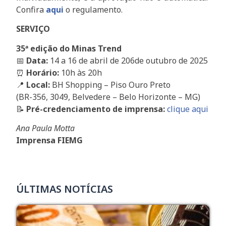
Confira
aqui
o regulamento.
SERVIÇO
35ª edição do Minas Trend
📅
Data:
14 a 16 de abril de 206de outubro de 2025
⏰
Horário:
10h às 20h
📍
Local:
BH Shopping – Piso Ouro Preto
(BR-356, 3049, Belvedere – Belo Horizonte – MG)
📝
Pré-credenciamento de imprensa:
clique aqui
Ana Paula Motta
Imprensa FIEMG
ÚLTIMAS NOTÍCIAS