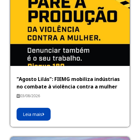
"Agosto Lilás": FIEMG mobiliza indústrias
no combate à violência contra a mulher
03/08/2026
Leia mais