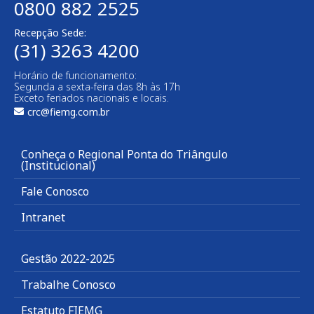
0800 882 2525
Recepção Sede:
(31) 3263 4200
Horário de funcionamento:
Segunda a sexta-feira das 8h às 17h
Exceto feriados nacionais e locais.
crc@fiemg.com.br
Conheça o Regional Ponta do Triângulo
(Institucional)
Fale Conosco
Intranet
Gestão 2022-2025
Trabalhe Conosco
Estatuto FIEMG