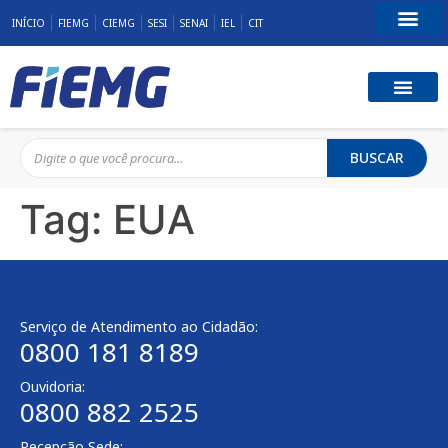
INÍCIO
FIEMG
CIEMG
SESI
SENAI
IEL
CIT
Fale Conosco
BUSCAR
Tag:
EUA
Serviço de Atendimento ao Cidadão:
0800 181 8189
Ouvidoria:
0800 882 2525
Recepção Sede: