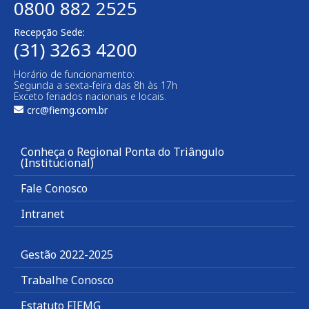
0800 882 2525
Recepção Sede:
(31) 3263 4200
Horário de funcionamento:
Segunda a sexta-feira das 8h às 17h
Exceto feriados nacionais e locais.
crc@fiemg.com.br
Conheça o Regional Ponta do Triângulo
(Institucional)
Fale Conosco
Intranet
Gestão 2022-2025
Trabalhe Conosco
Estatuto FIEMG