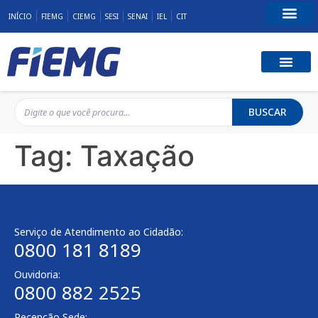
INÍCIO
FIEMG
CIEMG
SESI
SENAI
IEL
CIT
Fale Conosco
BUSCAR
Tag:
Taxação
Serviço de Atendimento ao Cidadão:
0800 181 8189
Ouvidoria:
0800 882 2525
Recepção Sede: