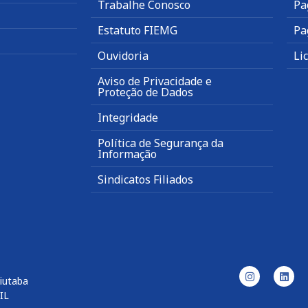
Trabalhe Conosco
Pa
Estatuto FIEMG
Pa
Ouvidoria
Li
Aviso de Privacidade e
Proteção de Dados
Integridade
Política de Segurança da
Informação
Sindicatos Filiados
uiutaba
IL