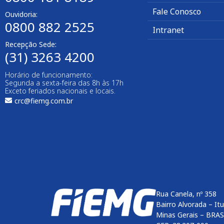
Fale Conosco
Ouvidoria:
0800 882 2525
Intranet
Recepção Sede:
(31) 3263 4200
Horário de funcionamento:
Segunda a sexta-feira das 8h às 17h
Exceto feriados nacionais e locais.
crc@fiemg.com.br
Rua Canela, nº 358
Bairro Alvorada – It
Minas Gerais – BRAS