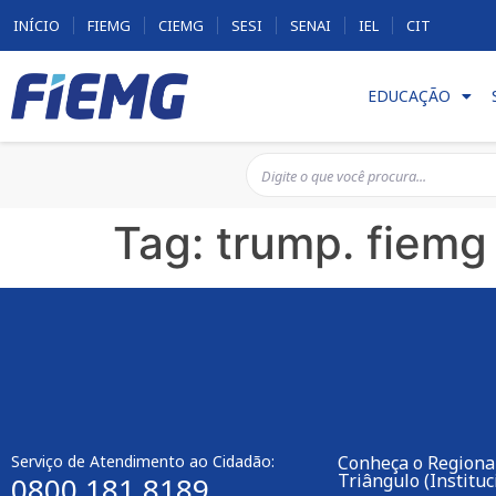
INÍCIO
FIEMG
CIEMG
SESI
SENAI
IEL
CIT
EDUCAÇÃO
Tag:
trump. fiemg
Serviço de Atendimento ao Cidadão:
Conheça o Regiona
Triângulo (Instituc
0800 181 8189