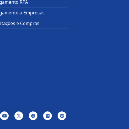
gamento RPA
gamento a Empresas
citações e Compras