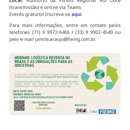
Local:
Auditório da FIEMG Regional Rio Doce
(transmissão) e online via Teams
Evento gratuito! Inscreva-se
aqui
.
Para mais informações, entre em contato pelos
telefones (71) 9 9972-6466 / (33) 9 9902-4540 ou
pelo e-mail jamile.araujo@fiemg.com.br.