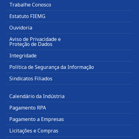
Trabalhe Conosco
Estatuto FIEMG
Ouvidoria
Aviso de Privacidade e
Proteção de Dados
Integridade
Política de Segurança da Informação
Sindicatos Filiados
Calendário da Indústria
Pagamento RPA
Pagamento a Empresas
Licitações e Compras