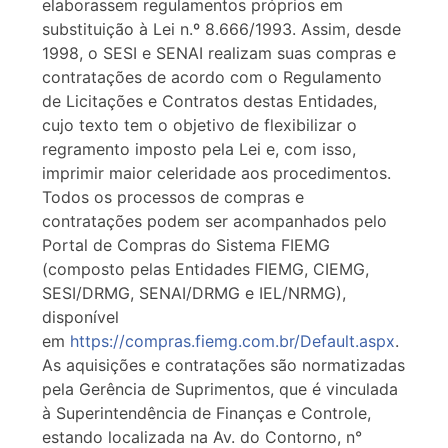
elaborassem regulamentos próprios em
substituição à Lei n.º 8.666/1993. Assim, desde
1998, o SESI e SENAI realizam suas compras e
contratações de acordo com o Regulamento
de Licitações e Contratos destas Entidades,
cujo texto tem o objetivo de flexibilizar o
regramento imposto pela Lei e, com isso,
imprimir maior celeridade aos procedimentos.
Todos os processos de compras e
contratações podem ser acompanhados pelo
Portal de Compras do Sistema FIEMG
(composto pelas Entidades FIEMG, CIEMG,
SESI/DRMG, SENAI/DRMG e IEL/NRMG),
disponível
em
https://compras.fiemg.com.br/Default.aspx
.
As aquisições e contratações são normatizadas
pela Gerência de Suprimentos, que é vinculada
à Superintendência de Finanças e Controle,
estando localizada na Av. do Contorno, n°