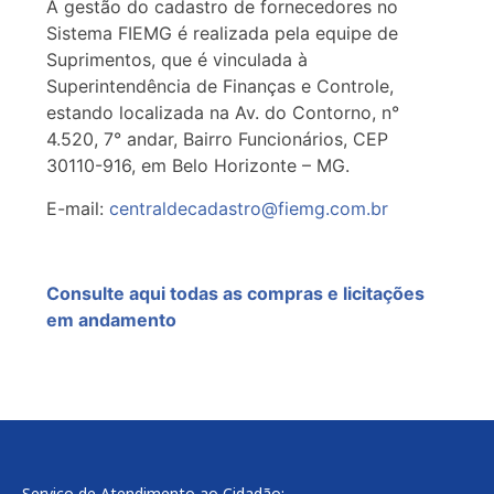
A gestão do cadastro de fornecedores no
Sistema FIEMG é realizada pela equipe de
Suprimentos, que é vinculada à
Superintendência de Finanças e Controle,
estando localizada na Av. do Contorno, n°
4.520, 7° andar, Bairro Funcionários, CEP
30110-916, em Belo Horizonte – MG.
E-mail:
centraldecadastro@fiemg.com.br
Consulte aqui todas as compras e licitações
em andamento
Serviço de Atendimento ao Cidadão: