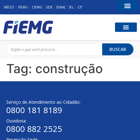
INÍCIO
FIEMG
CIEMG
SESI
SENAI
IEL
CIT
Fale Conosco
BUSCAR
Tag:
construção
Serviço de Atendimento ao Cidadão:
0800 181 8189
Ouvidoria:
0800 882 2525
Recepção Sede: