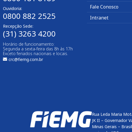
Fale Conosco
Ouvidoria:
0800 882 2525
Intranet
Recepção Sede:
(31) 3263 4200
Horário de funcionamento:
Segunda a sexta-feira das 8h às 17h
Exceto feriados nacionais e locais.
crc@fiemg.com.br
Rua Leda Maria Mot
JK II – Governador V
Minas Gerais – Brasi