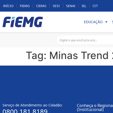
INÍCIO
FIEMG
CIEMG
SESI
SENAI
IEL
CIT
EDUCAÇÃO
Tag:
Minas Trend
Serviço de Atendimento ao Cidadão:
Conheça o Regiona
(Institucional)
0800 181 8189