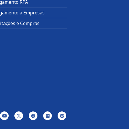
gamento RPA
gamento a Empresas
citações e Compras