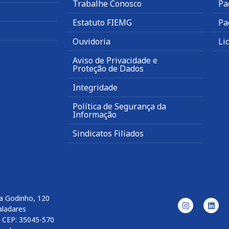
Trabalhe Conosco
Pa
Estatuto FIEMG
Pa
Ouvidoria
Li
Aviso de Privacidade e
Proteção de Dados
Integridade
Política de Segurança da
Informação
Sindicatos Filiados
a Godinho, 120
aladares
l CEP: 35045-570