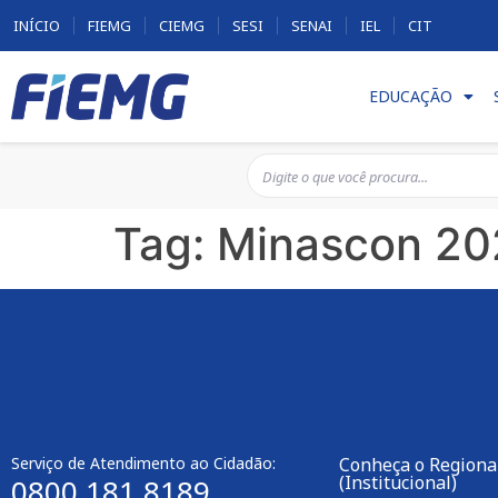
INÍCIO
FIEMG
CIEMG
SESI
SENAI
IEL
CIT
EDUCAÇÃO
Tag:
Minascon 20
Serviço de Atendimento ao Cidadão:
Conheça o Regiona
(Institucional)
0800 181 8189