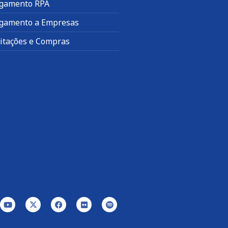
gamento RPA
gamento a Empresas
citações e Compras