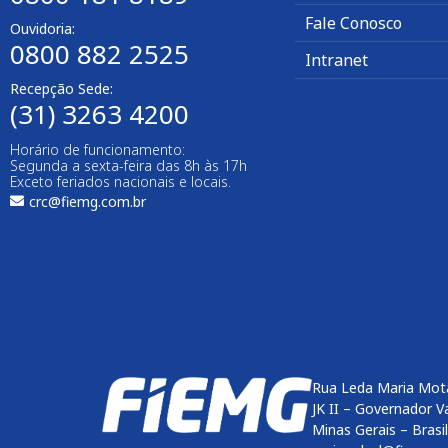
Fale Conosco
Ouvidoria:
0800 882 2525
Intranet
Recepção Sede:
(31) 3263 4200
Horário de funcionamento:
Segunda a sexta-feira das 8h às 17h
Exceto feriados nacionais e locais.
crc@fiemg.com.br
Rua Leda Maria Mot
JK II – Governador V
Minas Gerais – Brasi