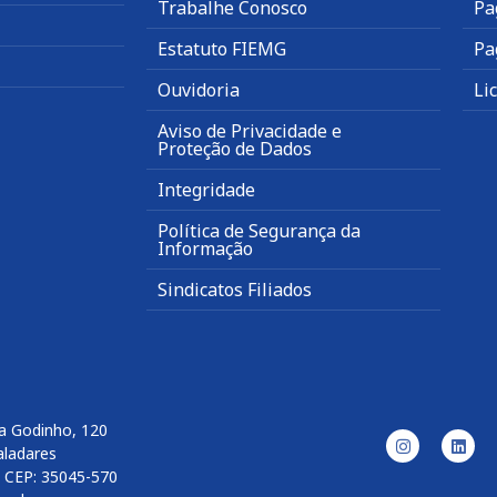
Trabalhe Conosco
Pa
Estatuto FIEMG
Pa
Ouvidoria
Li
Aviso de Privacidade e
Proteção de Dados
Integridade
Política de Segurança da
Informação
Sindicatos Filiados
a Godinho, 120
aladares
l CEP: 35045-570