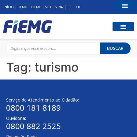
INÍCIO
FIEMG
CIEMG
SESI
SENAI
IEL
CIT
Fale Conosco
BUSCAR
Tag:
turismo
Serviço de Atendimento ao Cidadão:
0800 181 8189
Ouvidoria:
0800 882 2525
Recepção Sede: