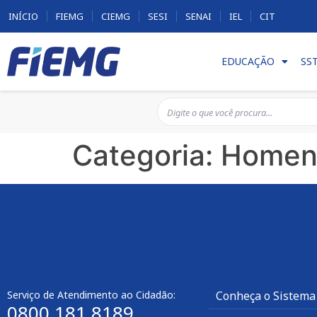
INÍCIO
FIEMG
CIEMG
SESI
SENAI
IEL
CIT
EDUCAÇÃO
SS
Categoria:
Homen
Serviço de Atendimento ao Cidadão:
Conheça o Sistema
0800 181 8189