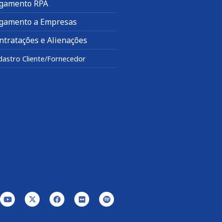
gamento RPA
gamento a Empresas
ntratações e Alienações
dastro Cliente/Fornecedor