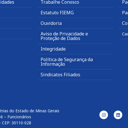
idades
Trabalhe Conosco
Pa
Estatuto FIEMG
Pa
Ouvidoria
Co
Aviso de Privacidade e
Ca
Proteção de Dados
Integridade
Política de Segurança da
Informação
Sindicatos Filiados
trias do Estado de Minas Gerais
56 – Funcionários
– CEP: 30110-028